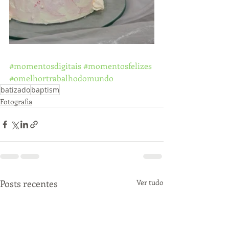
#momentosdigitais
#momentosfelizes
#omelhortrabalhodomundo
batizado
baptism
Fotografia
Posts recentes
Ver tudo