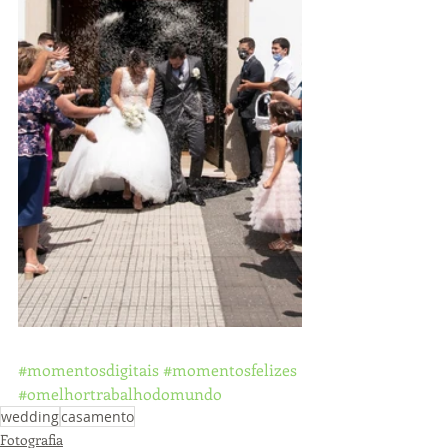
#momentosdigitais
#momentosfelizes
#omelhortrabalhodomundo
wedding
casamento
Fotografia