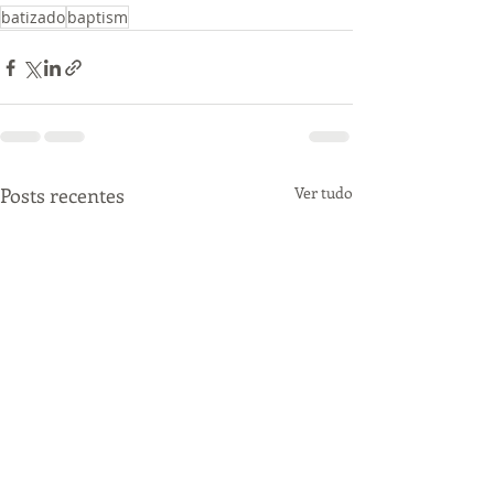
batizado
baptism
Posts recentes
Ver tudo