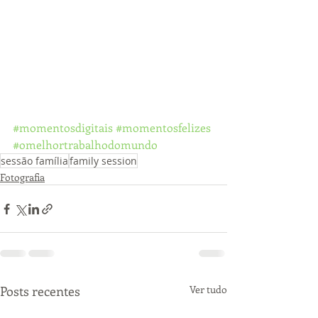
#momentosdigitais
#momentosfelizes
#omelhortrabalhodomundo
sessão família
family session
Fotografia
Posts recentes
Ver tudo