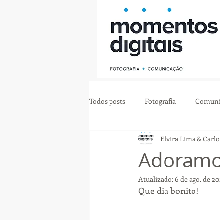
Todos posts
Fotografia
Comuni
Elvira Lima & Carlo
Adoramos
Atualizado:
6 de ago. de 20
Que dia bonito!