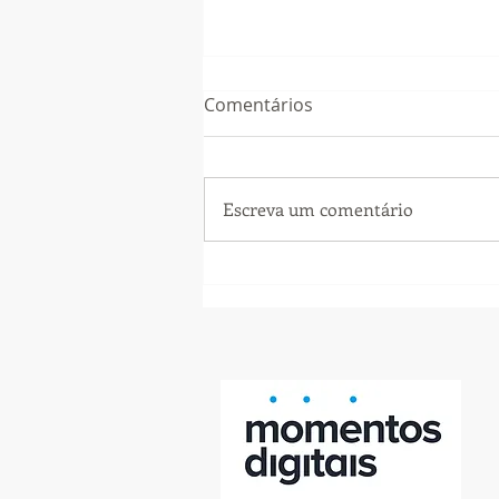
Comentários
TIC, TAC...
Escreva um comentário