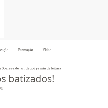
cação
Formação
Vídeo
s Soares
4 de jan. de 2023
1 min de leitura
 batizados!
23