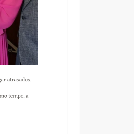
ar atrasados.
smo tempo, a 