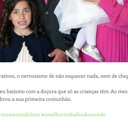
ativos, o nervosismo de não esquecer nada, nem de cheg
seu batismo com a doçura que só as crianças têm. Ao me
ebrou a sua primeira comunhão.
#momentosfelizes
#omelhortrabalhodomundo